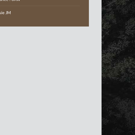
sie JM