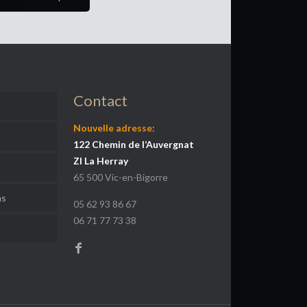
Contact
Nouvelle adresse:
122 Chemin de l’Auvergnat
ZI La Herray
65 500 Vic-en-Bigorre
ns
05 62 93 86 67
06 71 77 73 38