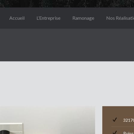
Accueil
L’Entreprise
Ramonage
Nos Réalisat
32170
Puiss