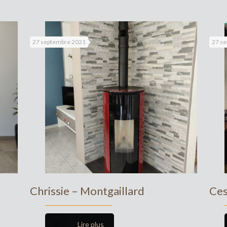
27 septembre 2021
27 s
Chrissie – Montgaillard
Ces
Lire plus