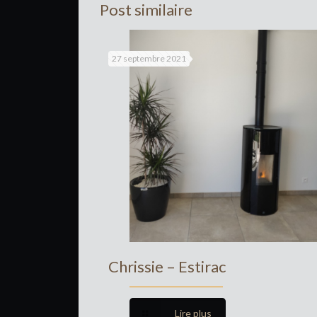
Post similaire
27 septembre 2021
Chrissie – Estirac
Lire plus