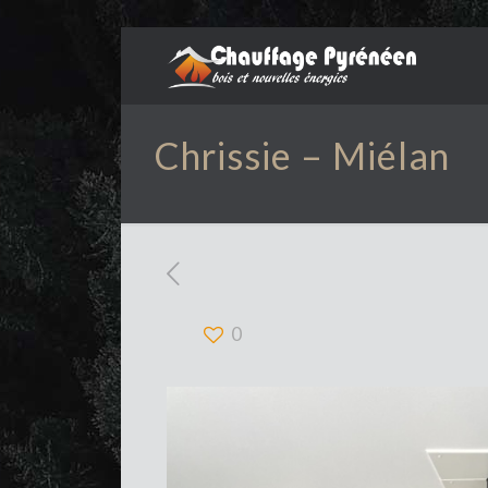
Chrissie – Miélan
0