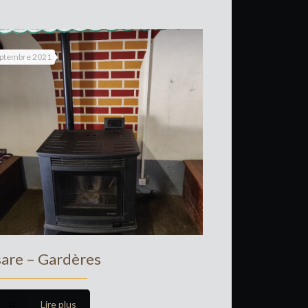
eptembre 2021
are – Gardères
Lire plus