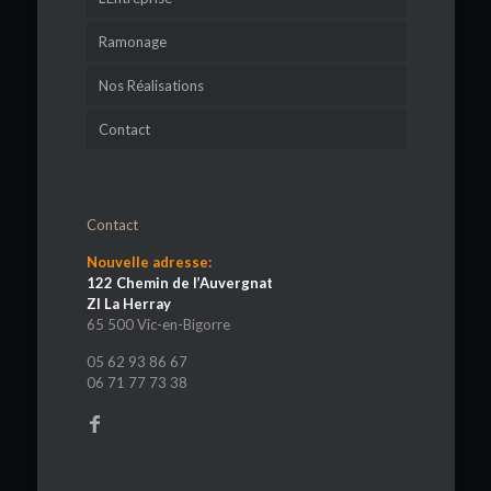
Ramonage
Nos Réalisations
Contact
Contact
Nouvelle adresse:
122 Chemin de l’Auvergnat
ZI La Herray
65 500 Vic-en-Bigorre
05 62 93 86 67
06 71 77 73 38