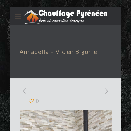
Annabella – Vic en Bigorre
0