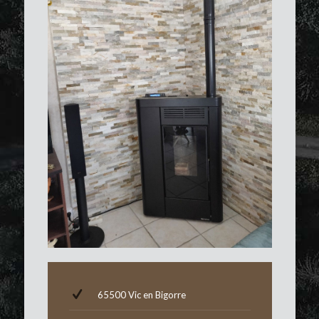
65500 Vic en Bigorre